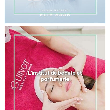
L’institut de beauté et
parfumerie