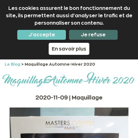
Les cookies assurent le bon fonctionnement du
site, ils permettent aussi d'analyser le trafic et de
personnaliser son contenu.
02 97 53 50 01
Nous suivre
J'accepte
Je refuse
En savoir plus
Le Blog
>
Maquillage Automne-Hiver 2020
Maquillage Automne-Hiver 2020
2020-11-09 |
Maquillage