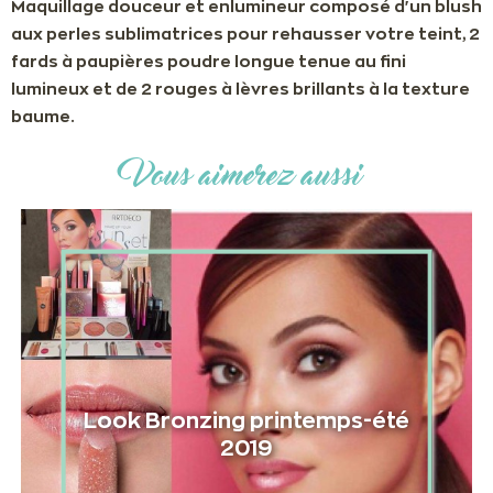
Maquillage douceur et enlumineur composé d'un blush
aux perles sublimatrices pour rehausser votre teint, 2
fards à paupières poudre longue tenue au fini
lumineux et de 2 rouges à lèvres brillants à la texture
baume.
Vous aimerez aussi
Look Bronzing printemps-été
2019