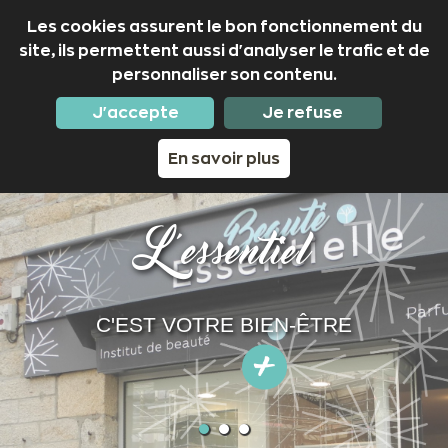
Les cookies assurent le bon fonctionnement du
site, ils permettent aussi d'analyser le trafic et de
personnaliser son contenu.
02 97 53 50 01
Nous suivre
J'accepte
Je refuse
En savoir plus
L'essentiel
C'EST VOTRE BIEN-ÊTRE