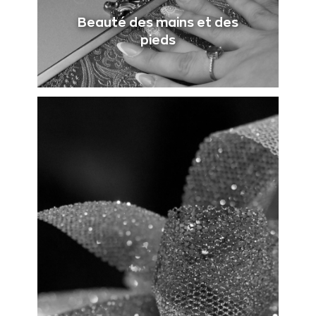
Beauté des mains et des
pieds