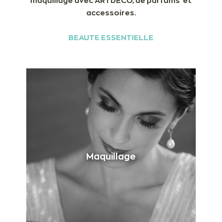
maquillage avec ARTDECO, de parfums et
accessoires.
BEAUTE ESSENTIELLE
Maquillage