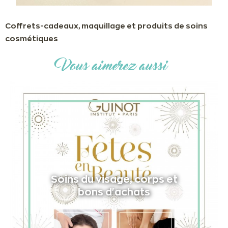
Coffrets-cadeaux, maquillage et produits de soins
cosmétiques
Vous aimerez aussi
Soins du visage, corps et
bons d'achats