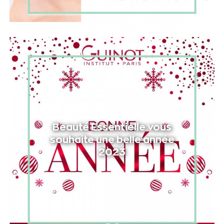
Beauté Essentielle vous
souhaite une belle année
2023