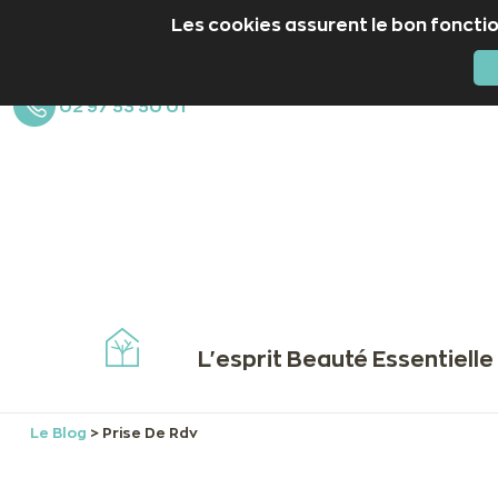
Les cookies assurent le bon fonctio
02 97 53 50 01
L'esprit Beauté Essentielle
Le Blog
>
Prise De Rdv