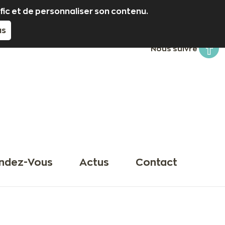
fic et de personnaliser son contenu.
us
Nous suivre
ndez-Vous
Actus
Contact