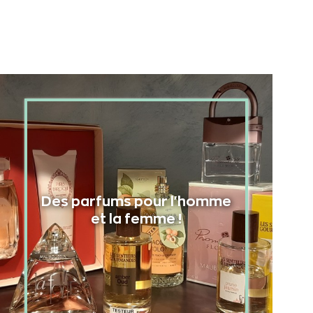
Des parfums pour l'homme
et la femme !