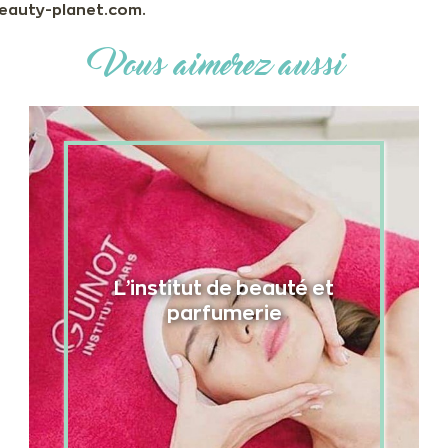
 beauty-planet.com.
Vous aimerez aussi
L’institut de beauté et
parfumerie