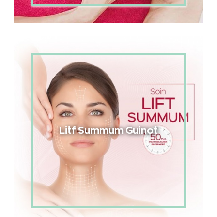
Litf Summum Guinot