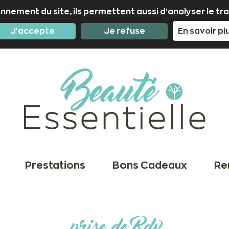
nnement du site, ils permettent aussi d'analyser le tra
J'accepte
Je refuse
En savoir pl
Prestations
Bons Cadeaux
Re
prise de Rdv