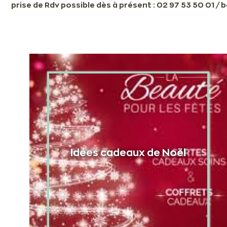
prise de Rdv possible dès à présent : 02 97 53 50 01 /
Idées cadeaux de Noël