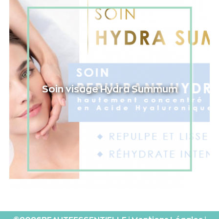
Soin visage Hydra Summum