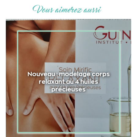
Vous aimerez aussi
Nouveau : modelage corps
relaxant au 4 huiles
précieuses