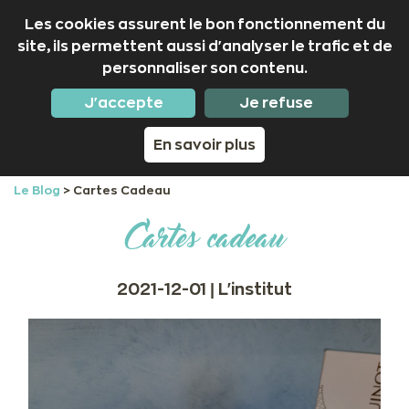
Les cookies assurent le bon fonctionnement du
site, ils permettent aussi d'analyser le trafic et de
personnaliser son contenu.
02 97 53 50 01
Nous suivre
J'accepte
Je refuse
En savoir plus
Le Blog
>
Cartes Cadeau
Cartes cadeau
2021-12-01 |
L'institut